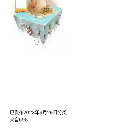
已发布
2023年6月29日
分类
来自
b98